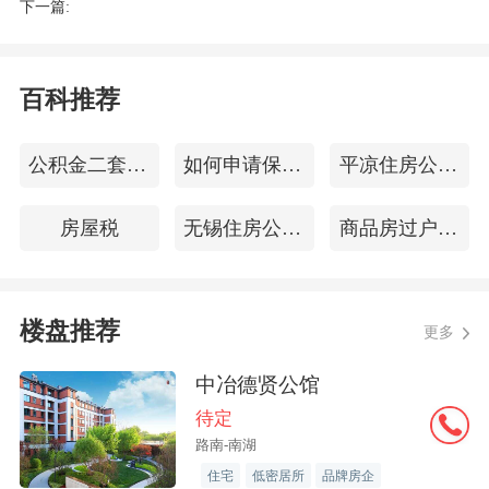
下一篇:
百科推荐
公积金二套房贷款
如何申请保障房
平凉住房公积金查询
房屋税
无锡住房公积金查询
商品房过户费用
楼盘推荐
更多
中冶德贤公馆
待定
路南-南湖
住宅
低密居所
品牌房企