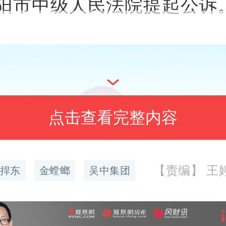
阳市中级人民法院提起公诉
点击查看完整内容
【责编】 王婷婷
捍东
金螳螂
吴中集团