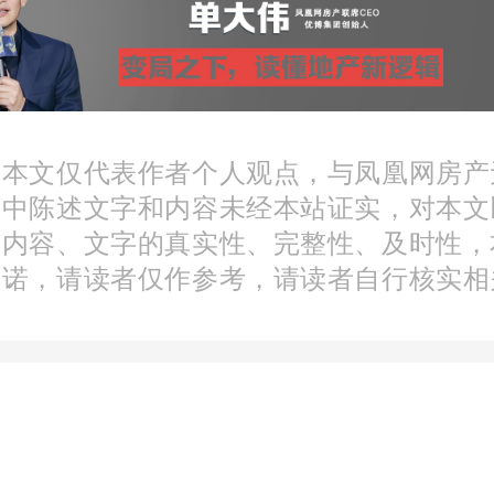
：本文仅代表作者个人观点，与凤凰网房产
东资料图)
文中陈述文字和内容未经本站证实，对本文
分内容、文字的真实性、完整性、及时性，
承诺，请读者仅作参考，请读者自行核实相
提的是，今年3月13日高检
最高人民检察院依法以涉嫌
权罪对刘捍东作出逮捕决