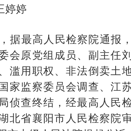
王婷婷
日，据最高人民检察院通报
委会原党组成员、副主任
、滥用职权、非法倒卖土
国家监察委员会调查、江
局侦查终结，经最高人民
湖北省襄阳市人民检察院