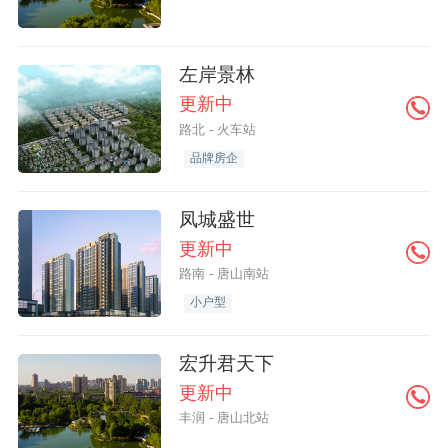
左岸景林
更新中
路北 - 火车站
品牌房企
凤城盛世
更新中
路南 - 唐山南站
小户型
宏升君天下
更新中
丰润 - 唐山北站