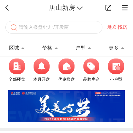
唐山新房
地图找房
区域
价格
户型
更多
全部楼盘
本月开盘
优惠楼盘
品牌房企
小户型