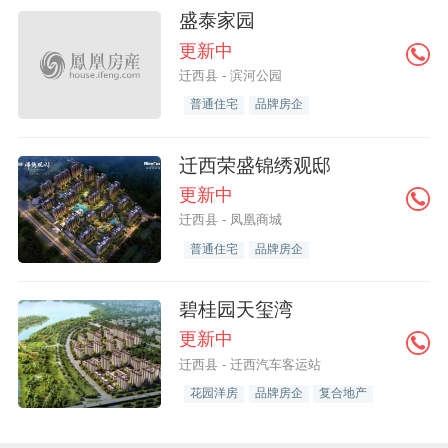
盛泰家园
更新中
迁西县 - 滨河公园
普通住宅
品牌房企
迁西荣盛锦绣观邸
更新中
迁西县 - 凤凰商城
普通住宅
品牌房企
碧桂园天玺湾
更新中
迁西县 - 迁西汽车客运站
花园洋房
品牌房企
复合地产