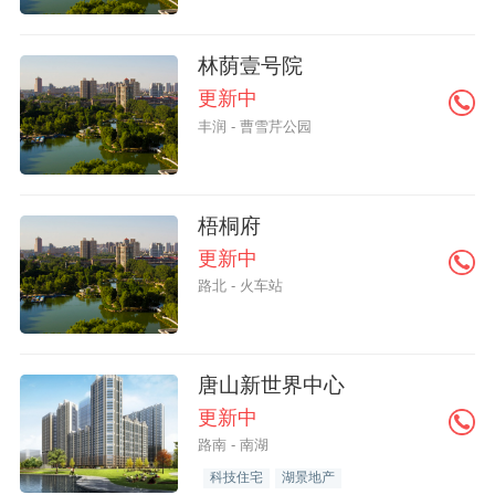
林荫壹号院
更新中
丰润 - 曹雪芹公园
梧桐府
更新中
路北 - 火车站
唐山新世界中心
更新中
路南 - 南湖
科技住宅
湖景地产